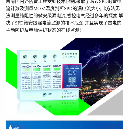
目前国内外防雷工程受到技术限制,采取了通过SPD的雷电
流计数及测量MO∨温度判断SPD的漏电流大小,此方法无
法测量纯阻性的微安级漏电流,睿控电气经过多年的探索,解
决了SPD微安级漏电流监测的技术瓶颈,并且实现了雷电的
主动防护及电涌保护状态的在线监测!