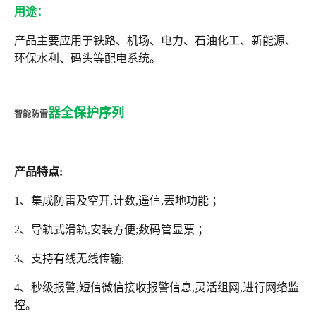
用途：
产品主要应用于铁路、机场、电力、石油化工、新能源、
环保水利、码头等配电系统。
器全保护序列
智能防雷
产品特点:
1、集成防雷及空开,计数,遥信,丟地功能 ；
2、导轨式滑轨,安装方便;数码管显票 ；
3、支持有线无线传输;
4、秒级报警,短信微信接收报警信息,灵活组网,进行网络监
控。