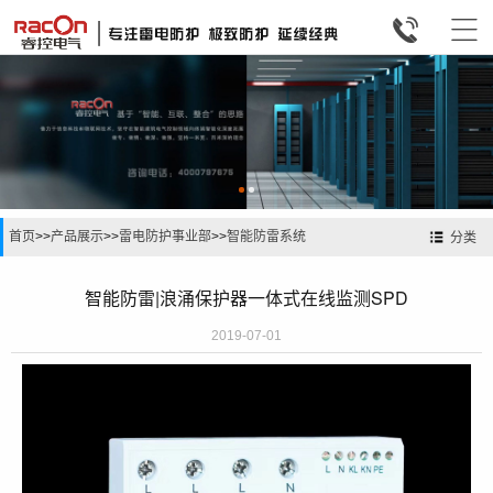


首页
>>
产品展示
>>
雷电防护事业部
>>
智能防雷系统
分类
智能防雷|浪涌保护器一体式在线监测SPD
2019-07-01