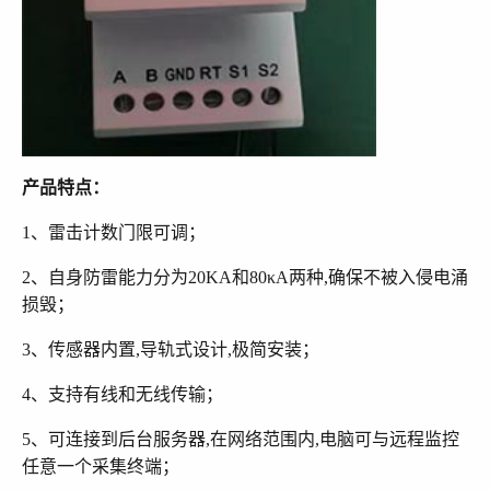
产品特点：
1、雷击计数门限可调；
2、自身防雷能力分为20KA和80κA两种,确保不被入侵电涌
损毁；
3、传感器内置,导轨式设计,极简安装；
4、支持有线和无线传输；
5、可连接到后台服务器,在网络范围内,电脑可与远程监控
任意一个采集终端；