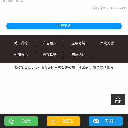
配电系统的...
发布时间:2019-07-08
加载更多
关于睿控
产品展示
应用领域
解决方案
新闻资讯
睿控招聘
联系我们
版权所有 © 2026 山东睿控电气有限公司 技术支持:
魔豆网络科技

TOP
打电话
发短信
发邮件