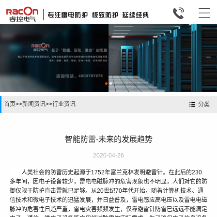


首页
>>
新闻资讯
>>
行业资讯
分类
智能防雷-未来的发展趋势
2020-04-26
人类社会的防雷历史起源于1752年富兰克林发明避雷针。在此后的230
多年间，因电子设备较少，雷电电磁脉冲的危害现象也不明显，人们对它的防
御仅限于防护直击雷就已足够。从20世纪70年代开始，随着计算机技术、通
信技术和微电子技术的迅猛发展，并日益普及，雷电感应高电压以及雷电电磁
脉冲的危害性日趋严重，雷电灾害频频发生，仅靠避雷针防雷已远远不能满足