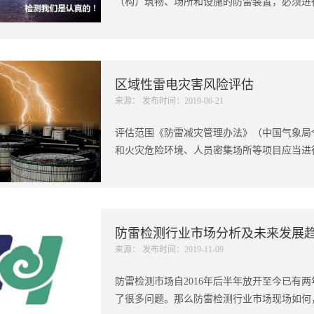
（构）筑物、场所和设施的防雷装置，必须进行
区域性雷电灾害风险评估
来源： 发布时间：2019-06-21
评估范围《防雷减灾管理办法》（中国气象局
和火灾危险环境、人员密集场所等项目应当进行
防雷检测行业市场分析及未来发展
来源： 发布时间：2019-11-09
防雷检测市场自2016年后半年放开至今已有
了很多问题。那么防雷检测行业市场现场如何