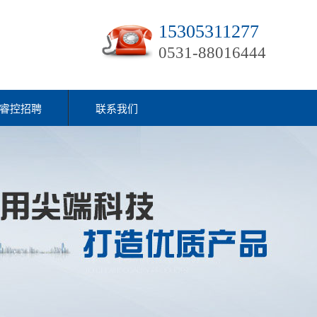
15305311277
0531-88016444
睿控招聘
联系我们