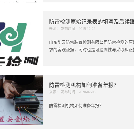
防雷检测原始记录表的填写及后续
来源： 发布时间：2019-12-22
山东华云防雷装置检测有限公司防雷检测的原
求的客观证据，同时也是可追溯性与采取纠正措
防雷检测机构如何准备年报？
来源： 发布时间：2020-02-03
防雷检测机构如何准备年报？