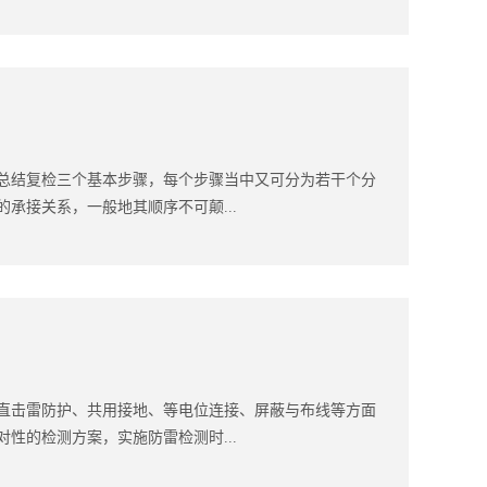
总结复检三个基本步骤，每个步骤当中又可分为若干个分
承接关系，一般地其顺序不可颠...
直击雷防护、共用接地、等电位连接、屏蔽与布线等方面
性的检测方案，实施防雷检测时...