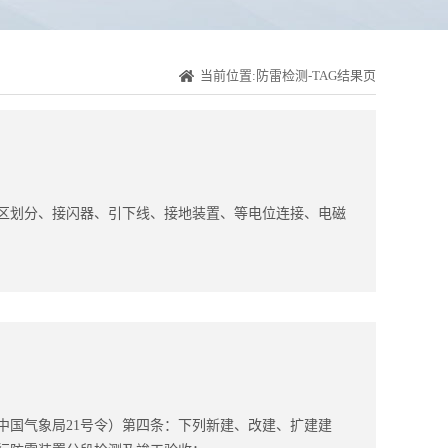
当前位置:防雷检测-TAG结果页
区划分、接闪器、引下线、接地装置、等电位连接、电磁
中国气象局21号令）第四条：下列新建、改建、扩建建