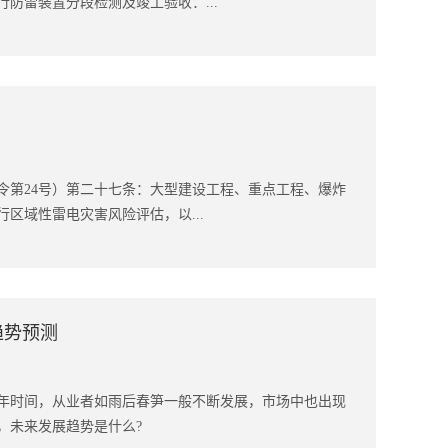
防雷装置分段检测及竣工验收：...
令第24号）第二十七条：大型建设工程、重点工程、爆炸
区域性雷电灾害风险评估，以...
趋势预测
两年时间，从业者如雨后春笋一般不断发展，市场中也出现
，未来发展趋势是什么?