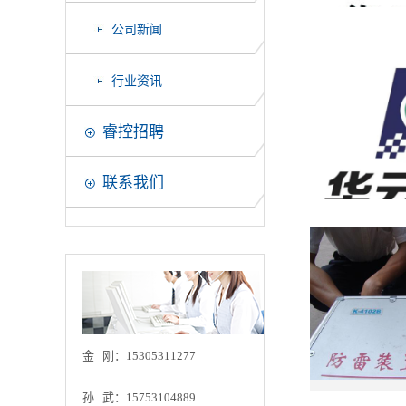
公司新闻
行业资讯
睿控招聘
联系我们
金 刚：15305311277
孙 武：15753104889